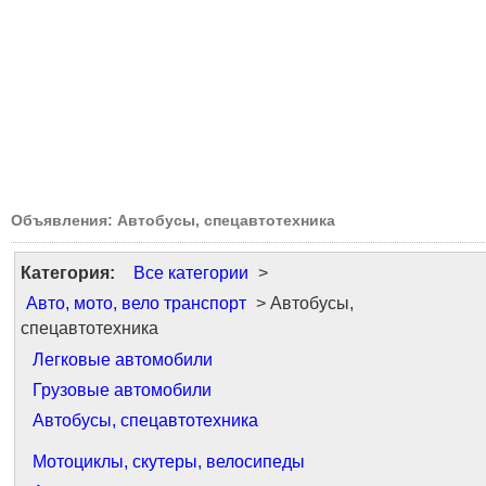
Объявления: Автобусы, спецавтотехника
Категория:
Все категории
>
Авто, мото, вело транспорт
> Автобусы,
спецавтотехника
Легковые автомобили
Грузовые автомобили
Автобусы, спецавтотехника
Мотоциклы, скутеры, велосипеды