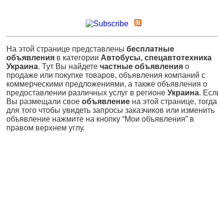
На этой странице представлены
бесплатные
объявления
в категории
Автобусы, спецавтотехника
Украина
. Тут Вы найдете
частные объявления
о
продаже или покупке товаров, объявления компаний с
коммерческими предложениями, а также объявления о
предоставлении различных услуг в регионе
Украина
. Есл
Вы размещали свое
объявление
на этой странице, тогда
для того чтобы увидеть запросы заказчиков или изменить
объявление нажмите на кнопку “Мои объявления” в
правом верхнем углу.