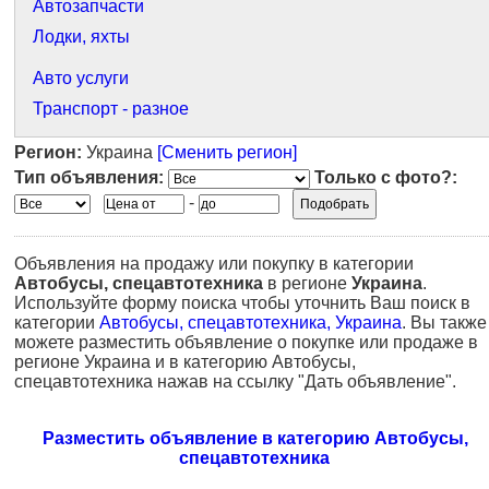
Автозапчасти
Лодки, яхты
Авто услуги
Транспорт - разное
Регион:
Украина
[Сменить регион]
Тип объявления:
Только с фото?:
-
Объявления на продажу или покупку в категории
Автобусы, спецавтотехника
в регионе
Украина
.
Используйте форму поиска чтобы уточнить Ваш поиск в
категории
Автобусы, спецавтотехника, Украина
. Вы также
можете разместить объявление о покупке или продаже в
регионе Украина и в категорию Автобусы,
спецавтотехника нажав на ссылку "Дать объявление".
Разместить объявление в категорию Автобусы,
спецавтотехника