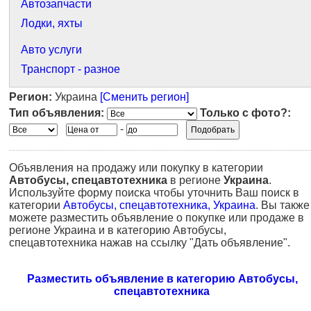
Автозапчасти
Лодки, яхты
Авто услуги
Транспорт - разное
Регион:
Украина
[Сменить регион]
Тип объявления:
Только с фото?:
-
Объявления на продажу или покупку в категории
Автобусы, спецавтотехника
в регионе
Украина
.
Используйте форму поиска чтобы уточнить Ваш поиск в
категории
Автобусы, спецавтотехника, Украина
. Вы также
можете разместить объявление о покупке или продаже в
регионе Украина и в категорию Автобусы,
спецавтотехника нажав на ссылку "Дать объявление".
Разместить объявление в категорию Автобусы,
спецавтотехника