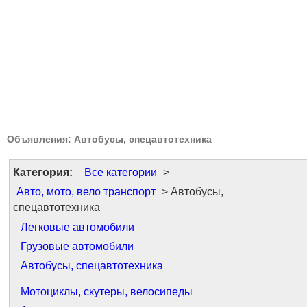
Объявления: Автобусы, спецавтотехника
Категория:
Все категории
>
Авто, мото, вело транспорт
> Автобусы,
спецавтотехника
Легковые автомобили
Грузовые автомобили
Автобусы, спецавтотехника
Мотоциклы, скутеры, велосипеды