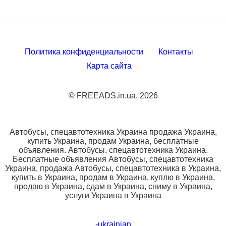
Политика конфиденциальности
Контакты
Карта сайта
© FREEADS.in.ua, 2026
Автобусы, спецавтотехника Украина продажа Украина,
купить Украина, продам Украина, бесплатные
объявления. Автобусы, спецавтотехника Украина.
Бесплатные объявления Автобусы, спецавтотехника
Украина, продажа Автобусы, спецавтотехника в Украина,
купить в Украина, продам в Украина, куплю в Украина,
продаю в Украина, сдам в Украина, сниму в Украина,
услуги Украина в Украина
-ukrainian