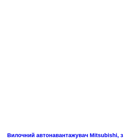
Вилочний автонавантажувач Mitsubishi, з